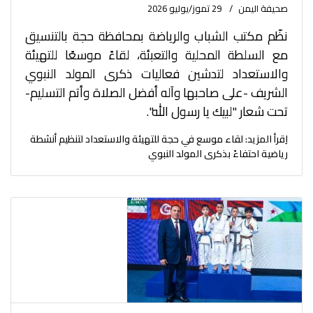
صحيفة اليمن
29 تموز/يوليو 2026
نظّم مكتب الشباب والرياضة بمحافظة حجة بالتنسيق
مع السلطة المحلية والتعبئة، لقاءً موسعًا للتهيئة
والاستعداد لتدشين فعاليات ذكرى المولد النبوي
الشريف -على صاحبها وآله أفضل الصلاة وأتم التسليم-
تحت شعار "لبيك يا رسول الله".
اِقرأ المزيد: لقاء موسع في حجة للتهيئة والاستعداد لتنظيم أنشطة
رياضية احتفاءً بذكرى المولد النبوي