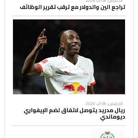
الخميس: 06 آب 2026
تراجع الين والدولار مع ترقب تقرير الوظائف
الخميس: 06 آب 2026
ريال مدريد يتوصل لاتفاق لضم الإيفواري
ديوماندي