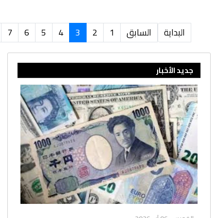
البداية
السابق
1
2
3
4
5
6
7
جديد الأخبار