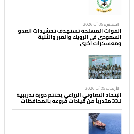
الخميس: 06 آب 2026
القوات المسلحة تستهدف تحشيدات العدو
السعودي في الرويك والعبر والثنية
ومعسكرات أخرى
الأربعاء: 05 آب 2026
الإتحاد التعاوني الزراعي يختتم دورة تدريبية
لـ33 متدرباً من قيادات فروعه بالمحافظات