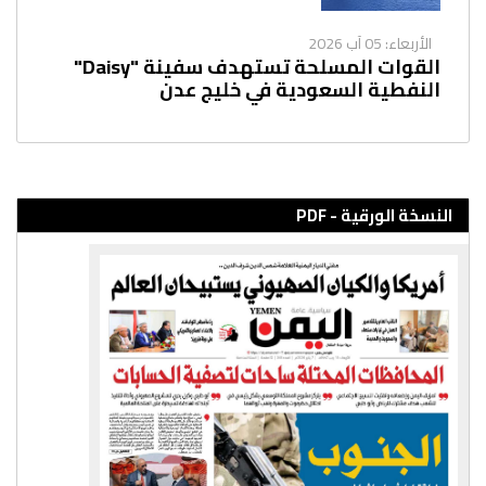
الأربعاء: 05 آب 2026
القوات المسلحة تستهدف سفينة "Daisy"
النفطية السعودية في خليج عدن
النسخة الورقية - PDF