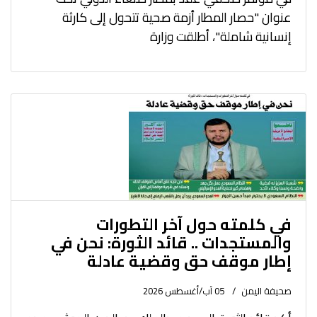
عنوان "حصار المطار أزمة صحية تتحول إلى كارثة
إنسانية شاملة"، أطلقت وزارة
في كلمته حول آخر التطورات
والمستجدات .. قائد الثورة: نحن في
إطار موقف حق وقضية عادلة
صحيفة اليمن
05 آب/أغسطس 2026