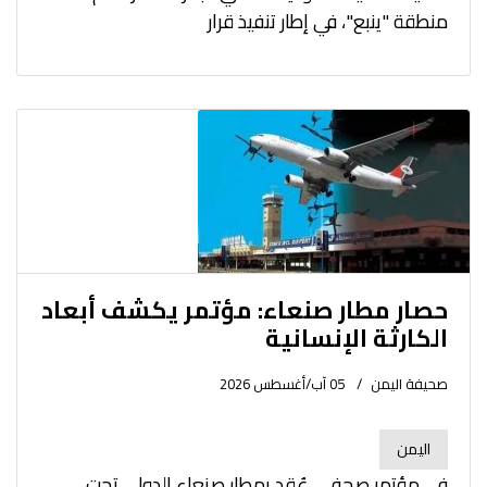
منطقة "ينبع"، في إطار تنفيذ قرار
حصار مطار صنعاء: مؤتمر يكشف أبعاد
الكارثة الإنسانية
صحيفة اليمن
05 آب/أغسطس 2026
اليمن
في مؤتمر صحفي عُقد بمطار صنعاء الدولي تحت