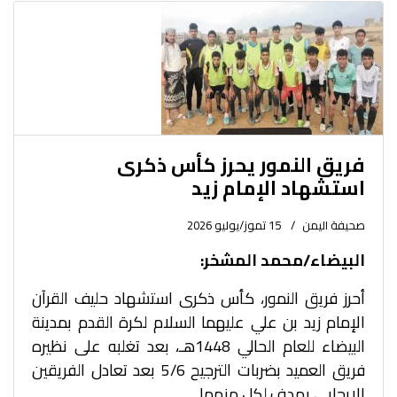
فريق النمور يحرز كأس ذكرى
استشهاد الإمام زيد
صحيفة اليمن
15 تموز/يوليو 2026
البيضاء/محمد المشخر:
أحرز فريق النمور، كأس ذكرى استشهاد حليف القرآن
الإمام زيد بن علي عليهما السلام لكرة القدم بمدينة
البيضاء للعام الحالي 1448هـ، بعد تغلبه على نظيره
فريق العميد بضربات الترجيح 5/6 بعد تعادل الفريقين
الإيجابي بهدف لكل منهما.