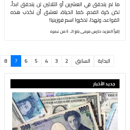
ما لم يتحقق في العشرين أو الثلاثين لن يتحقق ابدأ،
لكن كرة القدم، كما الحياة، تعشق أن تكذب هذه
القواعد، ولهذا، تذكروا اسم فوزينيا!
اِقرأ المزيد: حارس مرمى بلغ الـ ٤٠ من عمره
البداية
السابق
2
3
4
5
6
7
8
جديد الأخبار