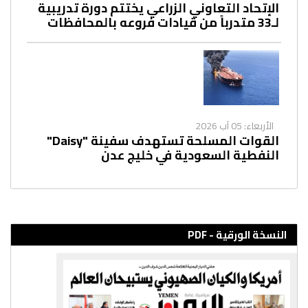
الإتحاد التعاوني الزراعي يختتم دورة تدريبية
لـ33 متدرباً من قيادات فروعه بالمحافظات
الأربعاء: 05 آب 2026
القوات المسلحة تستهدف سفينة "Daisy"
النفطية السعودية في خليج عدن
النسخة الورقية - PDF