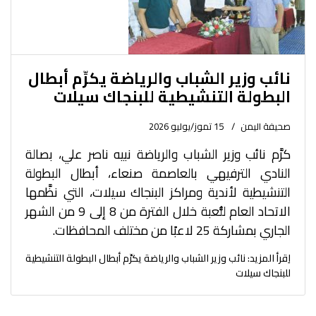
نائب وزير الشباب والرياضة يكرِّم أبطال
البطولة التنشيطية للبنجاك سيلات
صحيفة اليمن
15 تموز/يوليو 2026
كرَّم نائب وزير الشباب والرياضة نبيه ناصر علي، بصالة
النادي الترفيهي بالعاصمة صنعاء، أبطال البطولة
التنشيطية لأندية ومراكز البنجاك سيلات، التي نظَّمها
الاتحاد العام للُّعبة خلال الفترة من 8 إلى 9 من الشهر
الجاري بمشاركة 25 لاعبًا من مختلف المحافظات.
اِقرأ المزيد: نائب وزير الشباب والرياضة يكرِّم أبطال البطولة التنشيطية
للبنجاك سيلات