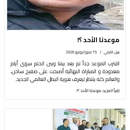
موعدنا الأحد ؟!
نبيل الترابي
15 تموز/يوليو 2026
اقترب الموعد جداً لم يعد بيننا وبين الحلم سوى أيام
معدودة و المباراة النهائية أصبحت على صفيح ساخن،
والعالم كله ينتظر ليعرف هوية البطل العالمي الجديد.
اِقرأ المزيد: موعدنا الأحد ؟!