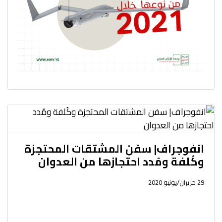
انفوجراف| سفن المشتقات المحتجزة
وكُلفة ومُدد احتجازها من العدوان
29 حزيران/يونيو 2020