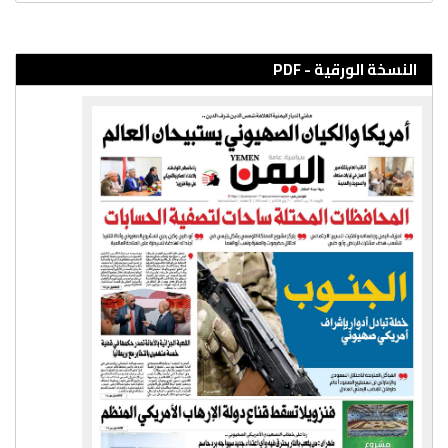
النسخة الورقية - PDF