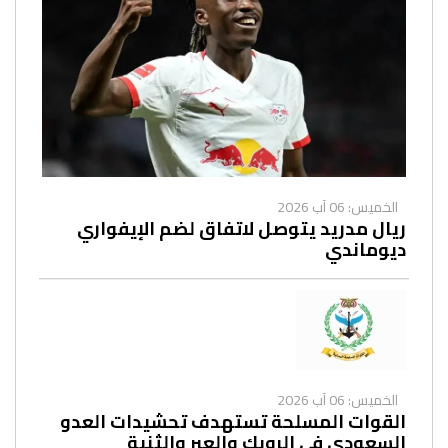
الخميس: 06 آب 2026
ريال مدريد يتوصل لاتفاق لضم الإيفواري
ديوماندي
الخميس: 06 آب 2026
القوات المسلحة تستهدف تحشيدات العدو
السعودي في الرويك والعبر والثنية