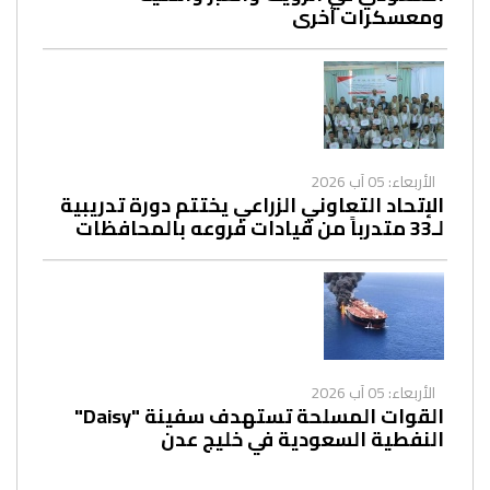
ومعسكرات أخرى
الأربعاء: 05 آب 2026
الإتحاد التعاوني الزراعي يختتم دورة تدريبية
لـ33 متدرباً من قيادات فروعه بالمحافظات
الأربعاء: 05 آب 2026
القوات المسلحة تستهدف سفينة "Daisy"
النفطية السعودية في خليج عدن