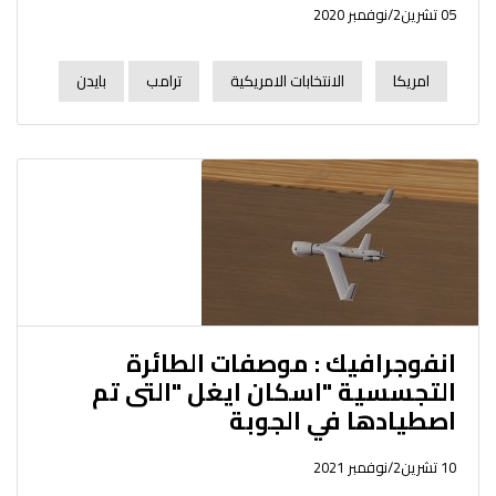
05 تشرين2/نوفمبر 2020
امريكا
الانتخابات الامريكية
ترامب
بايدن
انفوجرافيك : موصفات الطائرة
التجسسية "اسكان ايغل "التى تم
اصطيادها في الجوبة
10 تشرين2/نوفمبر 2021