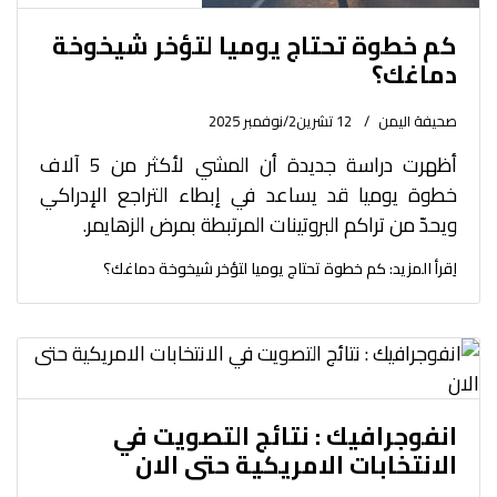
كم خطوة تحتاج يوميا لتؤخر شيخوخة
دماغك؟
صحيفة اليمن
12 تشرين2/نوفمبر 2025
أظهرت دراسة جديدة أن المشي لأكثر من 5 آلاف
خطوة يوميا قد يساعد في إبطاء التراجع الإدراكي
ويحدّ من تراكم البروتينات المرتبطة بمرض الزهايمر.
اِقرأ المزيد: كم خطوة تحتاج يوميا لتؤخر شيخوخة دماغك؟
انفوجرافيك : نتائج التصويت في
الانتخابات الامريكية حتى الان