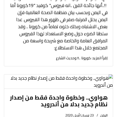
‬المجتمع‭ ‬خلال‭ ‬هذا‭ ‬الاستطلاع‭ : ‬
اِقرأ المزيد: كورونا ..!! وحديث الشارع
هواوي.. وخطوة واحدة فقط من إصدار
نظام جديد بدلا من أندرويد
اليمن
23 نيسان/أبريل 2020