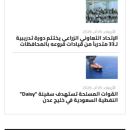
الأربعاء: 05 آب 2026
الإتحاد التعاوني الزراعي يختتم دورة تدريبية
لـ33 متدرباً من قيادات فروعه بالمحافظات
الأربعاء: 05 آب 2026
القوات المسلحة تستهدف سفينة "Daisy"
النفطية السعودية في خليج عدن