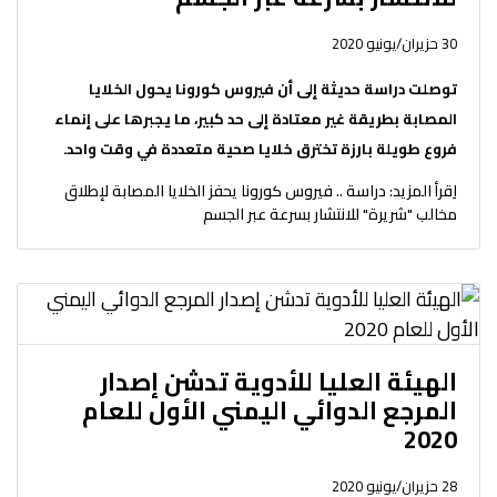
30 حزيران/يونيو 2020
توصلت دراسة حديثة إلى أن فيروس كورونا يحول الخلايا
المصابة بطريقة غير معتادة إلى حد كبير، ما يجبرها على إنماء
فروع طويلة بارزة تخترق خلايا صحية متعددة في وقت واحد.
اِقرأ المزيد: دراسة .. فيروس كورونا يحفز الخلايا المصابة لإطلاق
مخالب "شريرة" للانتشار بسرعة عبر الجسم
الهيئة العليا للأدوية تدشن إصدار
المرجع الدوائي اليمني الأول للعام
2020
28 حزيران/يونيو 2020