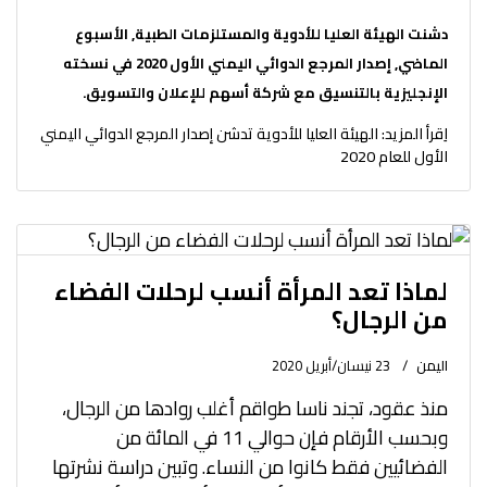
دشنت الهيئة العليا للأدوية والمستلزمات الطبية, الأسبوع
الماضي, إصدار المرجع الدوائي اليمني الأول 2020 في نسخته
الإنجليزية بالتنسيق مع شركة أسهم للإعلان والتسويق.
اِقرأ المزيد: الهيئة العليا للأدوية تدشن إصدار المرجع الدوائي اليمني
الأول للعام 2020
لماذا تعد المرأة أنسب لرحلات الفضاء
من الرجال؟
اليمن
23 نيسان/أبريل 2020
منذ عقود، تجند ناسا طواقم أغلب روادها من الرجال،
وبحسب الأرقام فإن حوالي 11 في المائة من
الفضائيين فقط كانوا من النساء. وتبين دراسة نشرتها