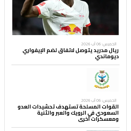
الخميس: 06 آب 2026
ريال مدريد يتوصل لاتفاق لضم الإيفواري
ديوماندي
الخميس: 06 آب 2026
القوات المسلحة تستهدف تحشيدات العدو
السعودي في الرويك والعبر والثنية
ومعسكرات أخرى