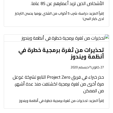
الأشخاص الذين تزيد أعمارهم عن 85 عاما.
اِقرأ المزيد: دراسة: شرب 5 أكواب من الشاي يوميا يحسن التركيز
لدى كبار السن!
تحذيرات من ثغرة برمجية خطرة في
أنظمة ويندوز
27 كانون1/ديسمبر 2020
حذر خبراء في فريق Project Zero التابع لشركة غوغل
مرة أخرى من ثغرة برمجية اكشتفت منذ عدة أشهر،
من الممكن
اِقرأ المزيد: تحذيرات من ثغرة برمجية خطرة في أنظمة ويندوز