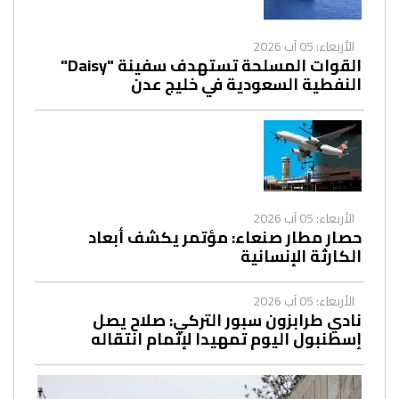
الأربعاء: 05 آب 2026
القوات المسلحة تستهدف سفينة "Daisy"
النفطية السعودية في خليج عدن
الأربعاء: 05 آب 2026
حصار مطار صنعاء: مؤتمر يكشف أبعاد
الكارثة الإنسانية
الأربعاء: 05 آب 2026
نادي طرابزون سبور التركي: صلاح يصل
إسطنبول اليوم تمهيدا لإتمام انتقاله