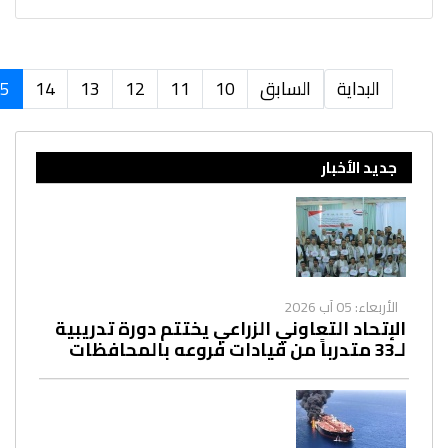
البداية
السابق
10
11
12
13
14
5
جديد الأخبار
الأربعاء: 05 آب 2026
الإتحاد التعاوني الزراعي يختتم دورة تدريبية
لـ33 متدرباً من قيادات فروعه بالمحافظات