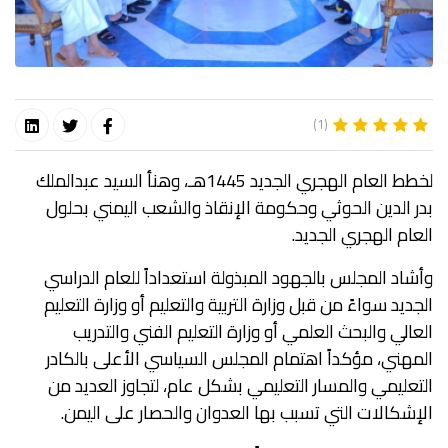
(1)
لخطط العام الهجري الجديد 1445هـ، وهنأ السيد عبدالملك
بدر الدين الحوثي وحكومة الإنقاذ والشعب اليمني بحلول
العام الهجري الجديد.
وأشاد المجلس بالجهود المبذولة استعداداً للعام الدراسي
الجديد سواءً من قبل وزارة التربية والتعليم أو وزارة التعليم
العالي والبحث العلمي أو وزارة التعليم الفني والتدريب
المهني، مؤكداً اهتمام المجلس السياسي الأعلى بالكادر
التعليمي والمسار التعليمي بشكل عام، لتجاوز العديد من
الإشكالات التي تسبب بها العدوان والحصار على اليمن.