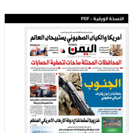
النسخة الورقية - PDF