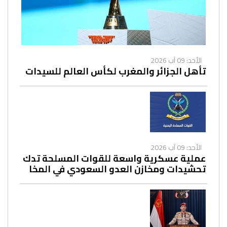
الأحد: 09 آب 2026
تأهل الجزائر والمغرب لكأس العالم للسيدات
الأحد: 09 آب 2026
عملية عسكرية واسعة للقوات المسلحة تدك
تحشيدات ومخازن العدو السعودي في المخا