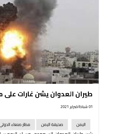
طيران العدوان يشن غارات على م
01 شباط/فبراير 2021
اليمن
صحيفة اليمن
مطار صنعاء الدولي