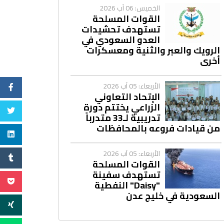
الخميس: 06 آب 2026
القوات المسلحة
تستهدف تحشيدات
العدو السعودي في
الرويك والعبر والثنية ومعسكرات
أخرى
الأربعاء: 05 آب 2026
الإتحاد التعاوني
الزراعي يختتم دورة
تدريبية لـ33 متدرباً
من قيادات فروعه بالمحافظات
الأربعاء: 05 آب 2026
القوات المسلحة
تستهدف سفينة
"Daisy" النفطية
السعودية في خليج عدن