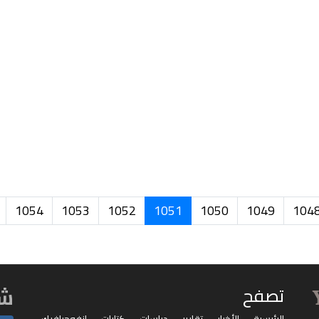
1054
1053
1052
1051
1050
1049
104
شا
تصفح