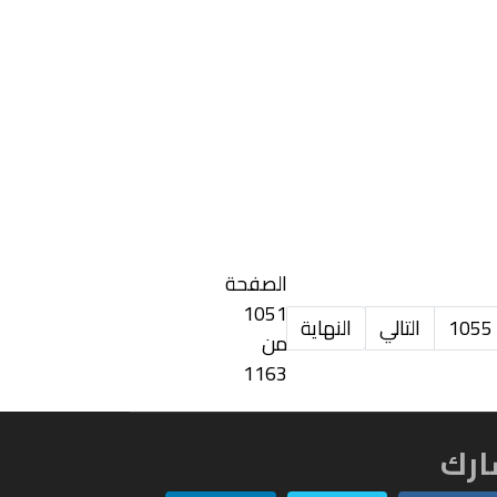
الصفحة
1051
1055
التالي
النهاية
من
1163
رك