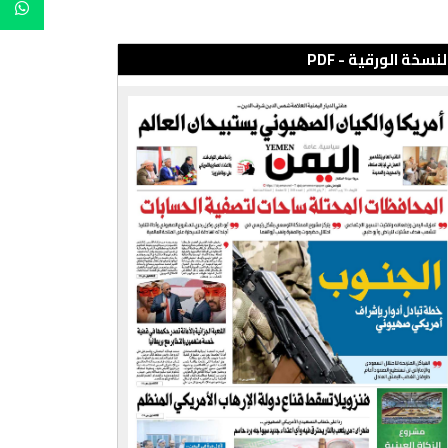
لنسخة الورقية - PDF