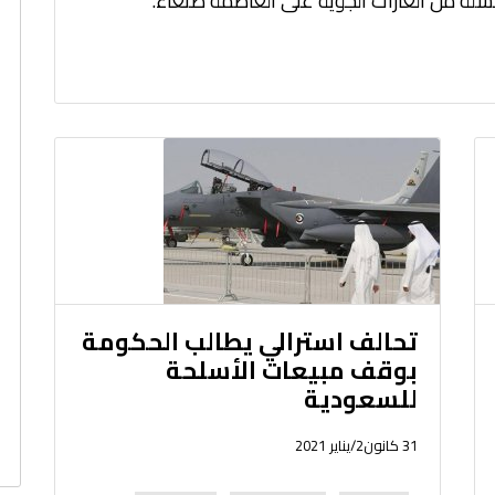
لة من الغارات الجوية على العاصمة صنعاء.
تحالف استرالي يطالب الحكومة
بوقف مبيعات الأسلحة
للسعودية
31 كانون2/يناير 2021