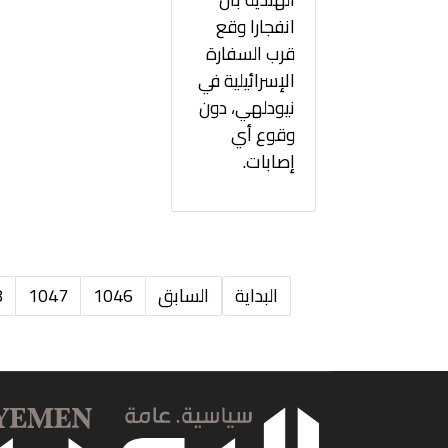
انفجارا وقع
قرب السفارة
الإسرائيلية في
نيودلهي، دون
وقوع أي
إصابات.
البداية
السابق
1046
1047
8