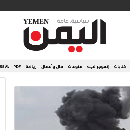
كتابات
إنفوجرافيك
منوعات
مال وأعمال
رياضة
PDF
RSS