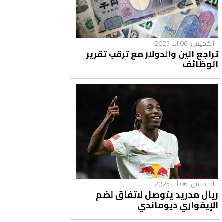
الخميس: 06 آب 2026
تراجع الين والدولار مع ترقب تقرير
الوظائف
الخميس: 06 آب 2026
ريال مدريد يتوصل لاتفاق لضم
الإيفواري ديوماندي