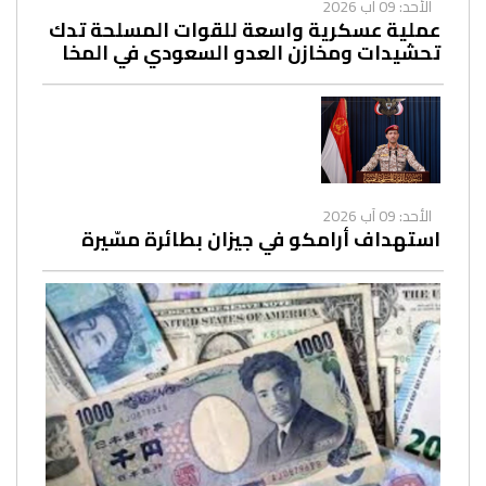
الأحد: 09 آب 2026
عملية عسكرية واسعة للقوات المسلحة تدك
تحشيدات ومخازن العدو السعودي في المخا
الأحد: 09 آب 2026
استهداف أرامكو في جيزان بطائرة مسّيرة