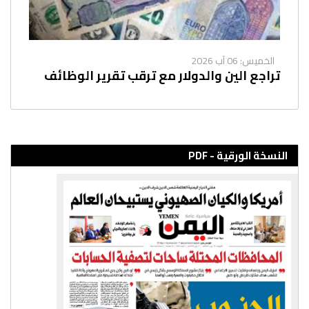
الخميس: 06 آب 2026
تراجع الين والدولار مع ترقب تقرير الوظائف
النسخة الورقية - PDF