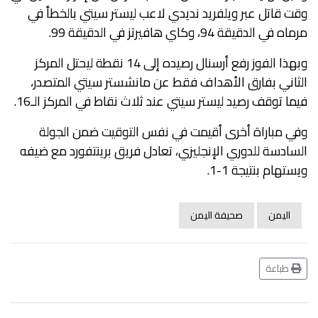
وقت قاتل عبر ويلفريد نديدي لاعب ليستر سيتي بالخطأ في
مرماه في الدقيقة 94، وكاي هافيرتز في الدقيقة 99.
وبهذا الفوز رفع أرسنال رصيده إلى 14 نقطة ليحتل المركز
الثاني بفارق الأهداف فقط عن مانشستر سيتي المتصدر،
فيما توقف رصيد ليستر سيتي عند ثلاث نقاط في المركز الـ16.
وفي مباراة أخرى أقيمت في نفس التوقيت ضمن الجولة
السادسة للدوري الإنجليزي، تعادل فريق برينتفورد مع ضيفه
ويستهام بنتيجة 1-1.
اليمن
صحيفة اليمن
طباعة