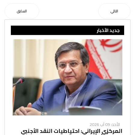
التالي
السابق
جديد الأخبار
الأحد: 09 آب 2026
المركزي الإيراني: احتياطيات النقد الأجنبي