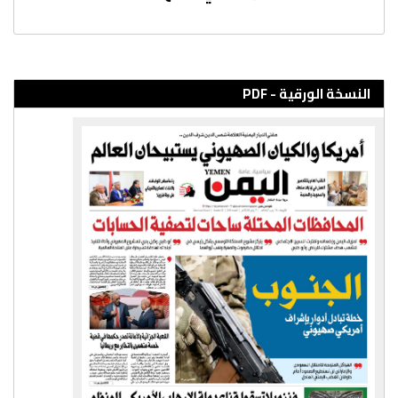
النسخة الورقية - PDF