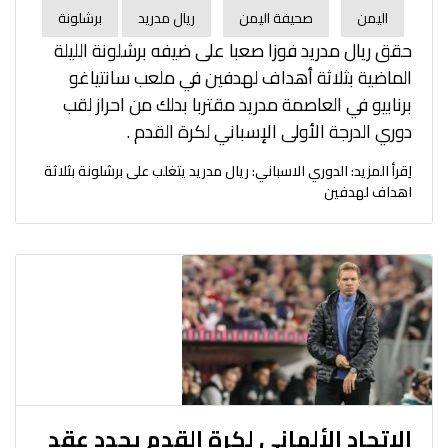
اليمن
صحيفة اليمن
ريال مدريد
برشلونة
حقق ريال مدريد فوزا صعبا على ضيفه برشلونة الليلة
الماضية بثلاثة أهداف لهدفين في ملعب سانتياغو
برنابيو في العاصمة مدريد مقتربا بدلك من احراز لقب
دوري الدرجة الأولى الإسباني لكرة القدم .
اِقرأ المزيد: الدوري الاسباني: ريال مدريد يتغلب على برشلونة بثلاثة
اهداف لهدفين
الاتحاد الألماني لكرة القدم يجدد عقد