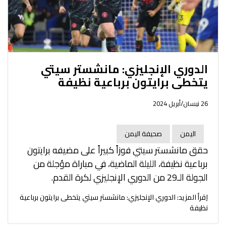
الدوري الإنجليزي: مانشستر سيتي
يتخطى برايتون برباعية نظيفة
26 نيسان/أبريل 2024
اليمن
صحيفة اليمن
حقق مانشستر سيتي فوزاً كبيراً على مضيفه برايتون
برباعية نظيفة، الليلة الماضية، في مباراة مؤجلة من
الجولة الـ29 من الدوري الإنجليزي لكرة القدم.
اِقرأ المزيد: الدوري الإنجليزي: مانشستر سيتي يتخطى برايتون برباعية
نظيفة