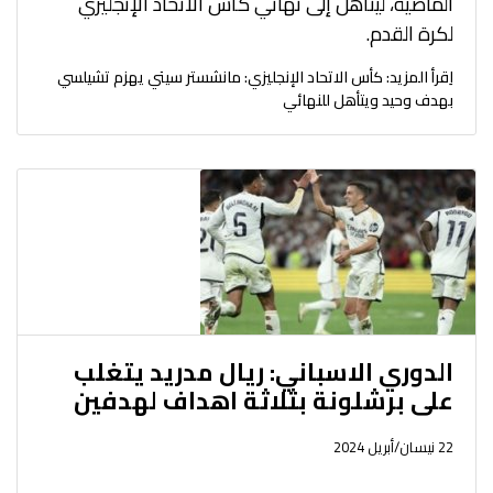
الماضية، ليتأهل إلى نهائي كأس الاتحاد الإنجليزي
لكرة القدم.
اِقرأ المزيد: كأس الاتحاد الإنجليزي: مانشستر سيتي يهزم تشيلسي
بهدف وحيد ويتأهل للنهائي
الدوري الاسباني: ريال مدريد يتغلب
على برشلونة بثلاثة اهداف لهدفين
22 نيسان/أبريل 2024