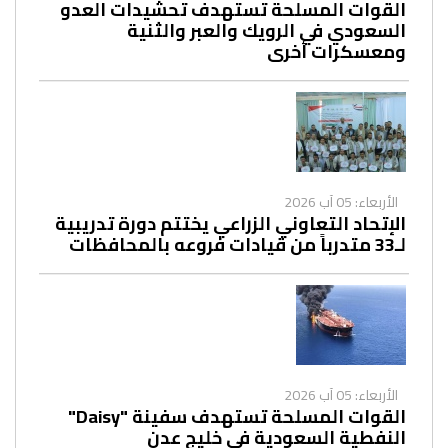
القوات المسلحة تستهدف تحشيدات العدو
السعودي في الرويك والعبر والثنية
ومعسكرات أخرى
الأربعاء: 05 آب 2026
الإتحاد التعاوني الزراعي يختتم دورة تدريبية
لـ33 متدرباً من قيادات فروعه بالمحافظات
الأربعاء: 05 آب 2026
القوات المسلحة تستهدف سفينة "Daisy"
النفطية السعودية في خليج عدن