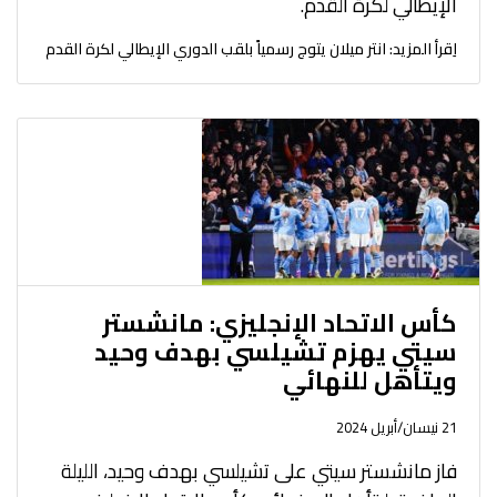
الإيطالي لكرة القدم.
اِقرأ المزيد: انتر ميلان يتوج رسمياً بلقب الدوري الإيطالي لكرة القدم
كأس الاتحاد الإنجليزي: مانشستر
سيتي يهزم تشيلسي بهدف وحيد
ويتأهل للنهائي
21 نيسان/أبريل 2024
فاز مانشستر سيتي على تشيلسي بهدف وحيد، الليلة