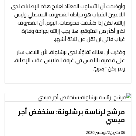
وأوضحت أن الأسلوب المعتاد لعلاج هذه الإصابات لدى
اللاعبين الشباب هو خياطة الغضروف المفصلي وليس
إزالته، لكن إذا كشفت فحوصات، اليوم، أن الغضروف
تضرر أكثر من المتوقع، هنا يجب إزالته بجراحة وفترة
غياب فاتي لن تقل عن ثلاثة أشهر.
وذكرت أن هناك تفاؤلًا لدى برشلونة، لأن اللاعب سار
على قدميه بالأمس في غرفة الملابس عقب الإصابة،
ولم يكن "يعرج".
مرشح لرئاسة برشلونة: سنخفض أجر
ميسي
06 تشرين2/نوفمبر 2020