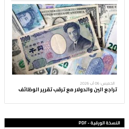
الخميس: 06 آب 2026
تراجع الين والدولار مع ترقب تقرير الوظائف
النسخة الورقية - PDF