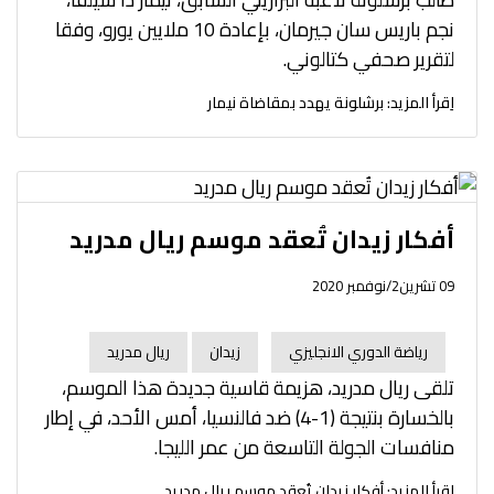
نجم باريس سان جيرمان، بإعادة 10 ملايين يورو، وفقا
لتقرير صحفي كتالوني.
اِقرأ المزيد: برشلونة يهدد بمقاضاة نيمار
أفكار زيدان تُعقد موسم ريال مدريد
09 تشرين2/نوفمبر 2020
رياضة الدوري الانجليزي
زيدان
ريال مدريد
تلقى ريال مدريد، هزيمة قاسية جديدة هذا الموسم،
بالخسارة بنتيجة (1-4) ضد فالنسيا، أمس الأحد، في إطار
منافسات الجولة التاسعة من عمر الليجا.
اِقرأ المزيد: أفكار زيدان تُعقد موسم ريال مدريد