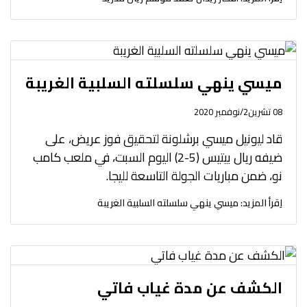
ميسي ينهي سلسلته السلبية الغريبة
08 تشرين2/نوفمبر 2020
قاد ليونيل ميسي برشلونة لتحقيق فوز عريض، على
ضيفه ريال بيتيس (5-2) اليوم السبت، في ملعب كامب
نو، ضمن مباريات الجولة التاسعة لليجا.
اِقرأ المزيد: ميسي ينهي سلسلته السلبية الغريبة
الكشف عن مدة غياب فاتي