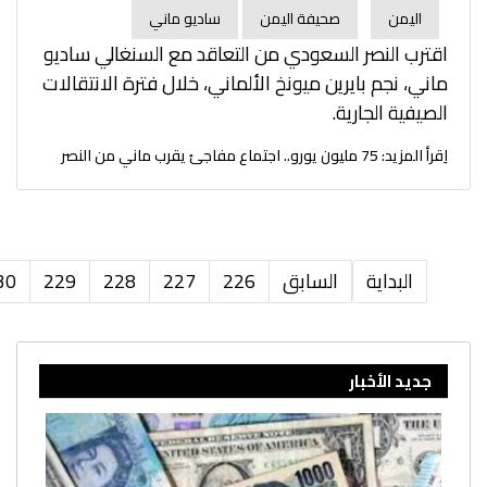
اليمن
صحيفة اليمن
ساديو ماني
اقترب النصر السعودي من التعاقد مع السنغالي ساديو
ماني، نجم بايرين ميونخ الألماني، خلال فترة الانتقالات
الصيفية الجارية.
اِقرأ المزيد: 75 مليون يورو.. اجتماع مفاجئ يقرب ماني من النصر
البداية
السابق
226
227
228
229
30
جديد الأخبار