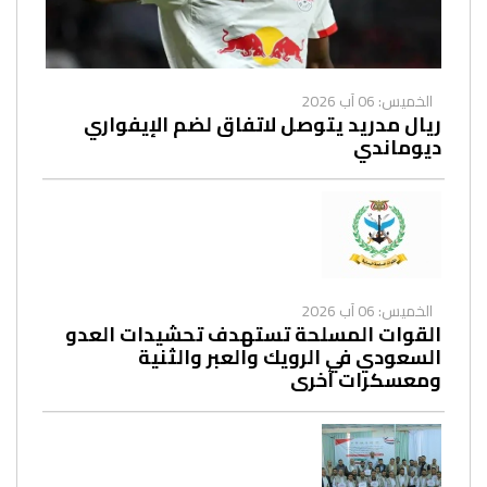
الخميس: 06 آب 2026
ريال مدريد يتوصل لاتفاق لضم الإيفواري
ديوماندي
الخميس: 06 آب 2026
القوات المسلحة تستهدف تحشيدات العدو
السعودي في الرويك والعبر والثنية
ومعسكرات أخرى