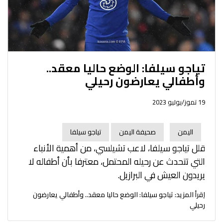
تياجو سيلفا: الوضع حاليا معقد..
وأطفالي يعارضون رحيلي
19 تموز/يوليو 2023
اليمن
صحيفة اليمن
تياجو سيلفا
قلل تياجو سيلفا، لاعب تشيلسي، من أهمية الأنباء
التي تتحدث عن رحيله المحتمل، معترفا بأن أطفاله لا
يريدون العيش في البرازيل.
اِقرأ المزيد: تياجو سيلفا: الوضع حاليا معقد.. وأطفالي يعارضون
رحيلي