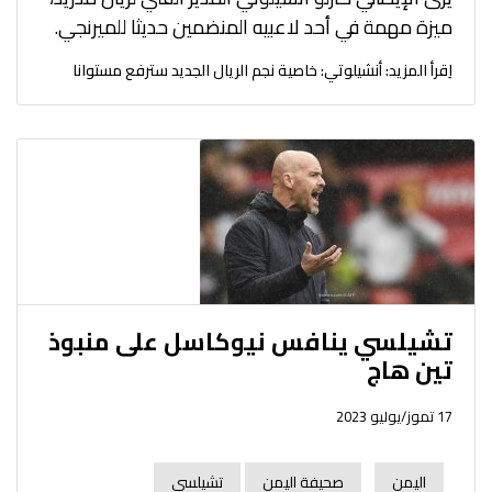
ميزة مهمة في أحد لاعبيه المنضمين حديثا للميرنجي.
اِقرأ المزيد: أنشيلوتي: خاصية نجم الريال الجديد سترفع مستوانا
تشيلسي ينافس نيوكاسل على منبوذ
تين هاج
17 تموز/يوليو 2023
اليمن
صحيفة اليمن
تشيلسي