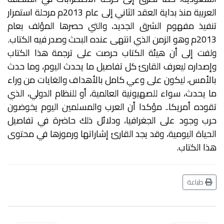
العربية منذ بداية العقد الثاني إلى عام 2013م مرحلة استمرار
تنفيذ مفهوم الشرق الجديد، والتي حصرها المؤلف بعام
2013م وهو الزمن الذي انتهى عنده البحث وصدر فيه الكتاب.
ولفت إلى أن هيئة الكتاب حرصت على ترجمة هذا الكتاب
وإصداره ليعرف القارئ كل تفاصيل ما يحدث اليوم، وما حدث
بالأمس، ليكون على وعي كامل بالأهداف والغايات من وراء
ما يحدث، سواء للصهيونية العالمية، أو للنظام الدولي، الذي
تقوده أمريكا.. مؤكدا أن العرب والمسلمين اليوم يخوضون
حرب وجود على الجغرافيا، ودلائل ذلك حاضرة في تفاصيل
الحياة اليومية، وقد يجد القارئ إشاراتها ورموزها في محتوى
هذا الكتاب.
طباعة