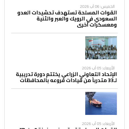
الخميس: 06 آب 2026
القوات المسلحة تستهدف تحشيدات العدو
السعودي في الرويك والعبر والثنية
ومعسكرات أخرى
الأربعاء: 05 آب 2026
الإتحاد التعاوني الزراعي يختتم دورة تدريبية
لـ33 متدرباً من قيادات فروعه بالمحافظات
الأربعاء: 05 آب 2026