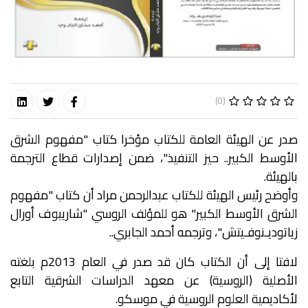
(0)
صدر عن الهيئة العامة للكتاب مؤخرا كتاب "مفهوم الشرق
الأوسط الكبير.. حيز التنفيذ"، ضمن إصدارات قطاع الترجمة
بالهيئة.
وأوضح رئيس الهيئة للكتاب عبدالرحمن مراد أن كتاب "مفهوم
الشرق الأوسط الكبير" هو للمؤلف الروسي "شاريبوف أورال
زياتوديـنوفـيتش"، وترجمه أحمد الجابري..
لافتا إلى أن الكتاب كان قد صدر في العام 2013م بلغته
الأصلية (الروسية) عن معهد الدراسات الشرقية التابع
لأكاديمية العلوم الروسية في موسكو.