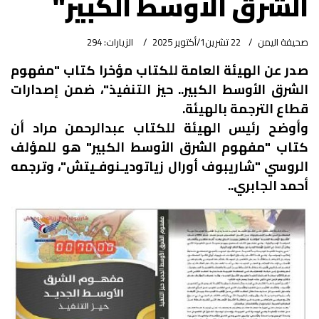
الشرق الأوسط الكبير"
صحيفة اليمن
22 تشرين1/أكتوير 2025
الزيارات: 294
صدر عن الهيئة العامة للكتاب مؤخرا كتاب "مفهوم
الشرق الأوسط الكبير.. حيز التنفيذ"، ضمن إصدارات
قطاع الترجمة بالهيئة.
وأوضح رئيس الهيئة للكتاب عبدالرحمن مراد أن
كتاب "مفهوم الشرق الأوسط الكبير" هو للمؤلف
الروسي "شاريبوف أورال زياتوديـنوفـيتش"، وترجمه
أحمد الجابري..