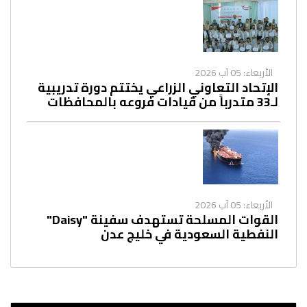
الأربعاء: 05 آب 2026
الإتحاد التعاوني الزراعي يختتم دورة تدريبية
لـ33 متدرباً من قيادات فروعه بالمحافظات
الأربعاء: 05 آب 2026
القوات المسلحة تستهدف سفينة "Daisy"
النفطية السعودية في خليج عدن