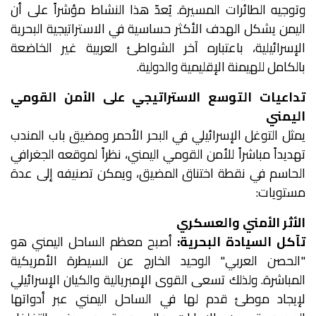
وتوجيه الطائرات المسيرة. يُعدّ هذا النشاط مؤشراً على أن
اليمن يشكل الهدف الأكثر حساسية في الاستراتيجية البحرية
الإسرائيلية، باعتباره آخر الشواطئ العربية غير الخاضعة
بالكامل للهيمنة الإقليمية والدولية.
تداعيات التوسع الاستراتيجي على الأمن القومي
اليمني
يمثل التوغل الإسرائيلي في البحر الأحمر ومضيق باب المندب
تهديداً مباشراً للأمن القومي اليمني، نظراً لموقعه الجغرافي
الحاسم في نقطة اختناق المضيق، ويمكن تصنيفه إلى عدة
مستويات:
الأثر الأمني والعسكري
تآكل السيادة البحرية:
أصبح معظم الساحل اليمني هو
"الحصن العربي" الوحيد الخارج عن السيطرة الأمريكية
المباشرة. ولذلك تسعى القوى الإمبريالية والكيان الإسرائيلي
لإيجاد موطئ قدم لها في الساحل اليمني عبر أدواتها