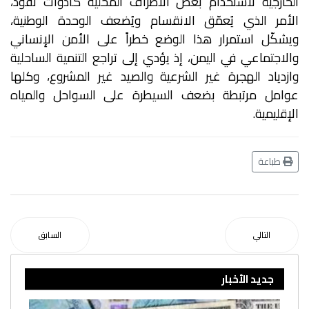
الخارجية لاستخدام بعض الأطراف المحلية كأدوات نفوذ،
الأمر الذي يُعمّق الانقسام ويُضعف الوحدة الوطنية،
ويشكّل استمرار هذا الوضع خطراً على الأمن الإنساني
والاجتماعي في اليمن، إذ يؤدي إلى تراجع التنمية الساحلية
وازدياد الهجرة غير الشرعية والصيد غير المشروع، وكلها
عوامل مرتبطة بضعف السيطرة على السواحل والمياه
الإقليمية.
طباعة
التالي
السابق
جديد الأخبار