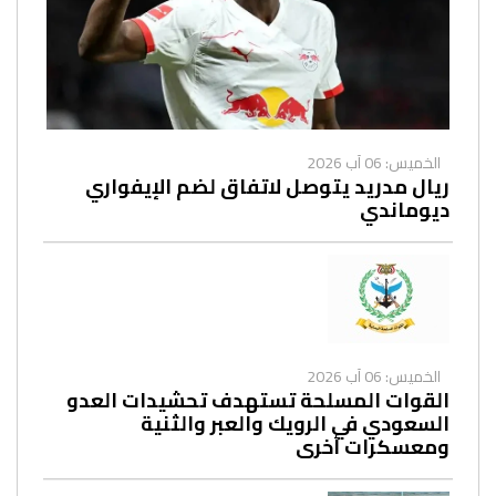
الخميس: 06 آب 2026
ريال مدريد يتوصل لاتفاق لضم الإيفواري
ديوماندي
الخميس: 06 آب 2026
القوات المسلحة تستهدف تحشيدات العدو
السعودي في الرويك والعبر والثنية
ومعسكرات أخرى