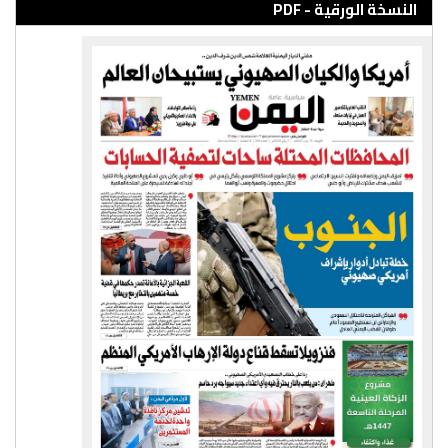
النسخة الورقية - PDF