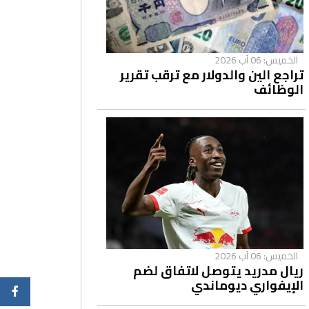
الخميس: 06 آب 2026
تراجع الين والدولار مع ترقب تقرير
الوظائف
الخميس: 06 آب 2026
ريال مدريد يتوصل لاتفاق لضم
الإيفواري ديوماندي