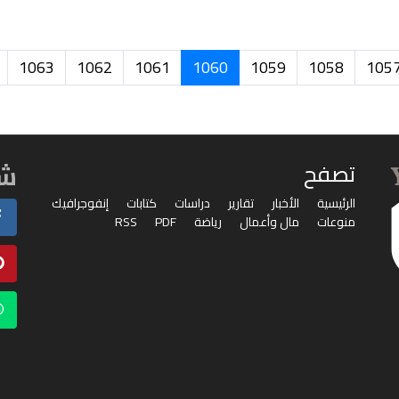
1063
1062
1061
1060
1059
1058
105
شا
تصفح
الرئيسية
الأخبار
تقارير
دراسات
كتابات
إنفوجرافيك
منوعات
مال وأعمال
رياضة
PDF
RSS