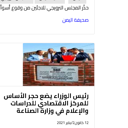
حذّر المجلس النرويجي للاجئين من وقوع أسوأ
صحيفة اليمن
رئيس الوزراء يضع حجر الأساس
للمركز الاقتصادي للدراسات
والإعلام في وزارة الصناعة
12 كانون2/يناير 2021