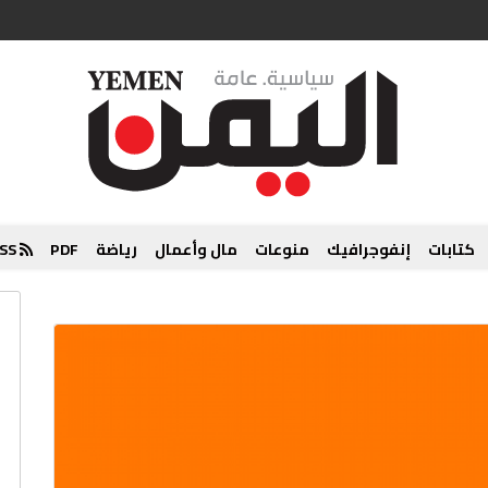
كتابات
إنفوجرافيك
منوعات
مال وأعمال
رياضة
PDF
RSS