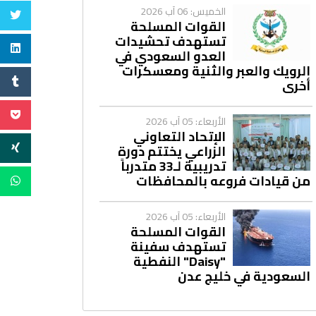
الخميس: 06 آب 2026
القوات المسلحة
تستهدف تحشيدات
العدو السعودي في
الرويك والعبر والثنية ومعسكرات
أخرى
الأربعاء: 05 آب 2026
الإتحاد التعاوني
الزراعي يختتم دورة
تدريبية لـ33 متدرباً
من قيادات فروعه بالمحافظات
الأربعاء: 05 آب 2026
القوات المسلحة
تستهدف سفينة
"Daisy" النفطية
السعودية في خليج عدن