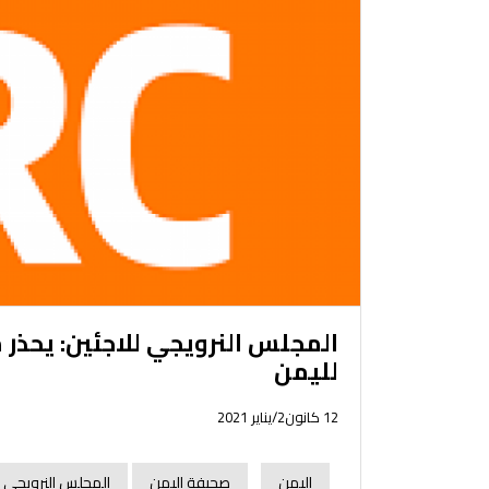
المجلس النرويجي للاجئين: يحذر
لليمن
12 كانون2/يناير 2021
اليمن
صحيفة اليمن
المجلس النرويجي ل