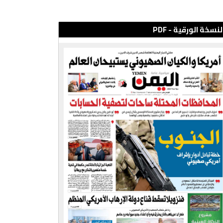
لنسخة الورقية - PDF