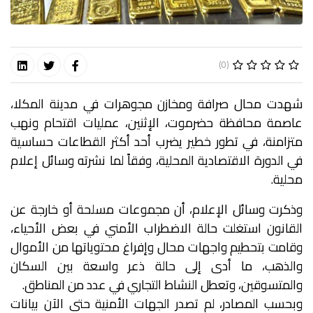
(0)
شهدت محال صرافة ومخازن مجوهرات في مدينة المكلا،
عاصمة محافظة حضرموت، الإثنين، عمليات اقتحام ونهب
متزامنة، في تطور خطير يضرب أحد أكثر القطاعات حساسية
في الدورة الاقتصادية المحلية، وفقاً لما نشرته وسائل إعلام
محلية.
وذكرت وسائل الإعلام، أن مجموعات مسلحة أو خارجة عن
القانون استغلت حالة الاضطراب الأمني في بعض الأحياء،
وقامت بتحطيم واجهات محال وإفراغ محتوياتها من الأموال
والذهب، ما أدى إلى حالة ذعر واسعة بين السكان
والمتسوقين، وتعطل النشاط التجاري في عدد من المناطق.
وبحسب المصادر، لم تصدر الجهات الأمنية حتى الآن بيانات