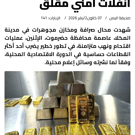
انفلات أمني مقلق
صحيفة اليمن
07 كانون2/يناير 2026
الزيارات: 141
شهدت محال صرافة ومخازن مجوهرات في مدينة
المكلا، عاصمة محافظة حضرموت، الإثنين، عمليات
اقتحام ونهب متزامنة، في تطور خطير يضرب أحد أكثر
القطاعات حساسية في الدورة الاقتصادية المحلية،
وفقاً لما نشرته وسائل إعلام محلية.