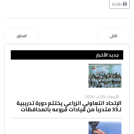
طباعة
التالي
السابق
جديد الأخبار
الأربعاء: 05 آب 2026
الإتحاد التعاوني الزراعي يختتم دورة تدريبية
لـ33 متدرباً من قيادات فروعه بالمحافظات