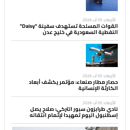
الأربعاء: 05 آب 2026
القوات المسلحة تستهدف سفينة "Daisy"
النفطية السعودية في خليج عدن
الأربعاء: 05 آب 2026
حصار مطار صنعاء: مؤتمر يكشف أبعاد
الكارثة الإنسانية
الأربعاء: 05 آب 2026
نادي طرابزون سبور التركي: صلاح يصل
إسطنبول اليوم تمهيدا لإتمام انتقاله