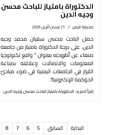
الدكتوراة بامتياز للباحث محسن
وجيه الدين
صحيفة اليمن
21 نيسان/أبريل 2026
حصل الباحث محسن سفيان محمد وجيه
الدين، على درجة الدكتوراة بامتياز من جامعة
صنعاء عن أطروحته بعنوان " واقع تكنولوجيا
المعلومات والاتصالات وعلاقته بصناعة
القرار في الجامعات اليمنية في ضوء مبادئ
الحوكمة الإلكترونية".
اِقرأ المزيد: الدكتوراة بامتياز للباحث محسن وجيه الدين
البداية
السابق
5
6
7
8