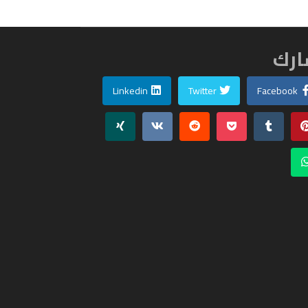
رك
Linkedin
Twitter
Facebook