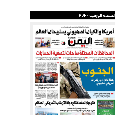
لنسخة الورقية - PDF