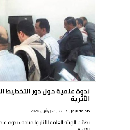
ندوة علمية حول دور التخطيط ا
الأثرية
صحيفة اليمن
22 نيسان/أبريل 2026
نظمّت الهيئة العامة للآثار والمتاحف ندوة ع