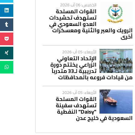
الخميس: 06 آب 2026
القوات المسلحة
تستهدف تحشيدات
العدو السعودي في
الرويك والعبر والثنية ومعسكرات
أخرى
الأربعاء: 05 آب 2026
الإتحاد التعاوني
الزراعي يختتم دورة
تدريبية لـ33 متدرباً
من قيادات فروعه بالمحافظات
الأربعاء: 05 آب 2026
القوات المسلحة
تستهدف سفينة
"Daisy" النفطية
السعودية في خليج عدن