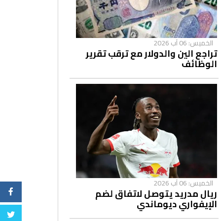
الخميس: 06 آب 2026
تراجع الين والدولار مع ترقب تقرير
الوظائف
الخميس: 06 آب 2026
ريال مدريد يتوصل لاتفاق لضم
الإيفواري ديوماندي