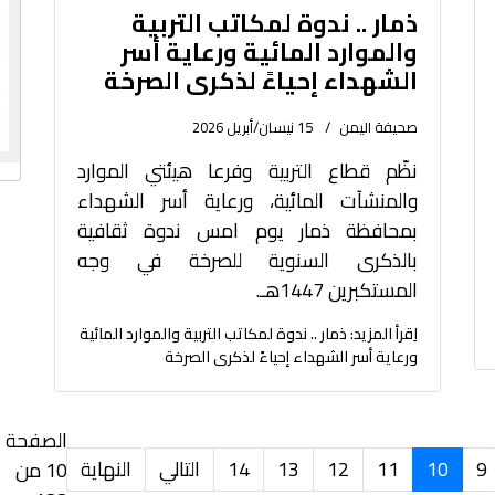
ذمار .. ندوة لمكاتب التربية
والموارد المائية ورعاية أسر
الشهداء إحياءً لذكرى الصرخة
صحيفة اليمن
15 نيسان/أبريل 2026
نظّم قطاع التربية وفرعا هيئتي الموارد
والمنشآت المائية، ورعاية أسر الشهداء
بمحافظة ذمار يوم امس ندوة ثقافية
بالذكرى السنوية للصرخة في وجه
المستكبرين 1447هـ.
اِقرأ المزيد: ذمار .. ندوة لمكاتب التربية والموارد المائية
ورعاية أسر الشهداء إحياءً لذكرى الصرخة
الصفحة
9
10
11
12
13
14
التالي
النهاية
10 من