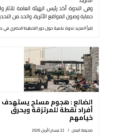
الأثرية.
وفي الندوة أكد رئيس الهيئة العامة للآثار و
حماية وصون المواقع الأثرية، والحد من التحدي
اِقرأ المزيد: ندوة علمية حول دور التخطيط الحضري في ص
الضالع : هجوم مسلح يستهدف
أفراد نقطة للمرتزقة ويحرق
خيامهم
صحيفة اليمن
22 نيسان/أبريل 2026