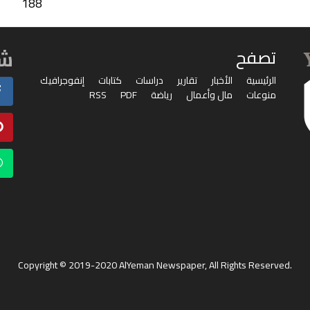
188
شا
تصفح
الرئيسية
الأخبار
تقارير
دراسات
كتابات
إنفوجرافيك
منوعات
مال وأعمال
رياضة
PDF
RSS
Copyright © 2019-2020 AlYeman Newspaper, All Rights Reserved.