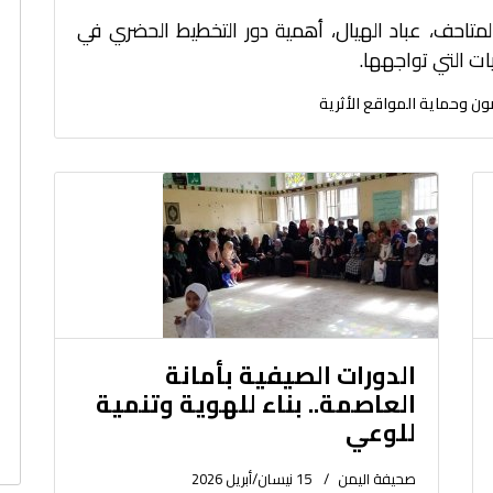
المتاحف، عباد الهيال، أهمية دور التخطيط الحضري في
ات التي تواجهها.
ون وحماية المواقع الأثرية
الدورات الصيفية بأمانة
العاصمة.. بناء للهوية وتنمية
للوعي
صحيفة اليمن
15 نيسان/أبريل 2026