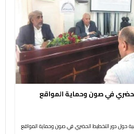
لحضري في صون وحماية المواقع
لمية حول دور التخطيط الحضري في صون وحماية المواقع