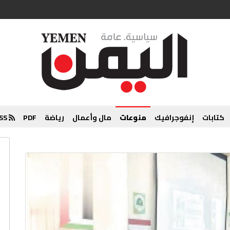
كتابات
إنفوجرافيك
منوعات
مال وأعمال
رياضة
PDF
RSS